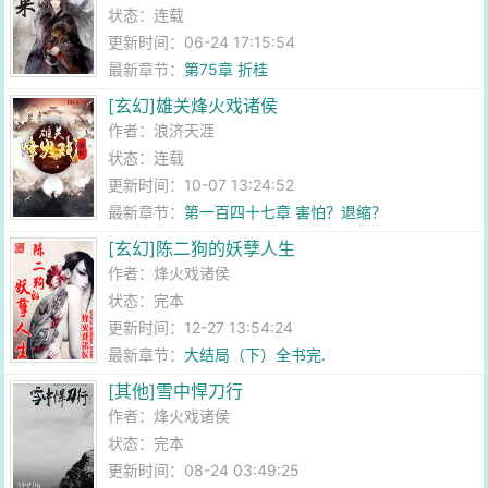
状态：连载
更新时间：06-24 17:15:54
最新章节：
第75章 折桂
[玄幻]雄关烽火戏诸侯
作者：
浪济天涯
状态：连载
更新时间：10-07 13:24:52
最新章节：
第一百四十七章 害怕？退缩？
[玄幻]陈二狗的妖孽人生
作者：
烽火戏诸侯
状态：完本
更新时间：12-27 13:54:24
最新章节：
大结局（下）全书完.
[其他]雪中悍刀行
作者：
烽火戏诸侯
状态：完本
更新时间：08-24 03:49:25