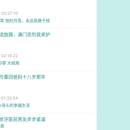
2:27:10
8章 他的月亮，永远高悬于枝
祸流放路，满门忠烈我来护
2:16:22
33章 大结局
可怜重回爸妈十八岁那年
1:32:54
水母头的幸福生活
禁欲牙医前男友步步紧逼
星辰