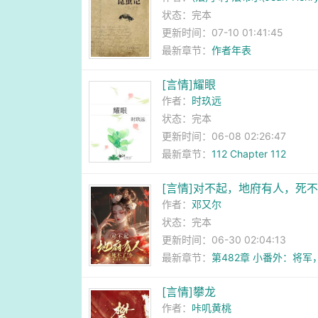
状态：完本
更新时间：07-10 01:41:45
最新章节：
作者年表
[言情]耀眼
作者：
时玖远
状态：完本
更新时间：06-08 02:26:47
最新章节：
112 Chapter 112
[言情]对不起，地府有人，死
作者：
邓又尔
状态：完本
更新时间：06-30 02:04:13
最新章节：
第482章 小番外：将
[言情]攀龙
作者：
咔叽黄桃