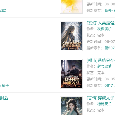
更新时间：06-08 0
版本）
最新章节：
番外-
了
[玄幻]人类最
作者：
秋枫溪桥
状态：完本
更新时间：06-07 0
最新章节：
第50
略
[都市]系统只
作者：
封号逗萝
状态：完本
更新时间：06-05 0
大舅子
最新章节：
0617
赢封后
[言情]穿成太
作者：
穗穗安兰
状态：完本