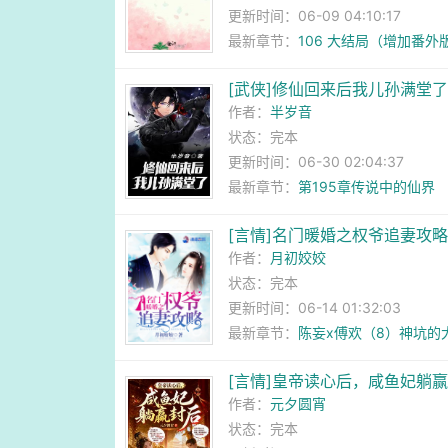
更新时间：06-09 04:10:17
最新章节：
106 大结局（增加番外
[武侠]修仙回来后我儿孙满堂
作者：
半岁音
状态：完本
更新时间：06-30 02:04:37
最新章节：
第195章传说中的仙界
[言情]名门暖婚之权爷追妻攻
作者：
月初姣姣
状态：完本
更新时间：06-14 01:32:03
最新章节：
陈妄x傅欢（8）神坑的
[言情]皇帝读心后，咸鱼妃躺
作者：
元夕圆宵
状态：完本