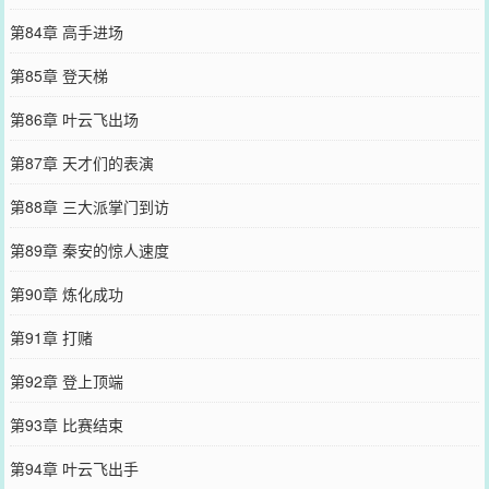
第84章 高手进场
第85章 登天梯
第86章 叶云飞出场
第87章 天才们的表演
第88章 三大派掌门到访
第89章 秦安的惊人速度
第90章 炼化成功
第91章 打赌
第92章 登上顶端
第93章 比赛结束
第94章 叶云飞出手