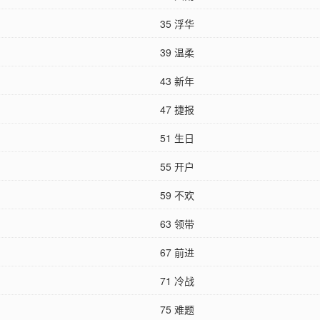
35 浮华
39 温柔
43 新年
47 捷报
51 生日
55 开户
59 不欢
63 领带
67 前进
71 冷战
75 难题