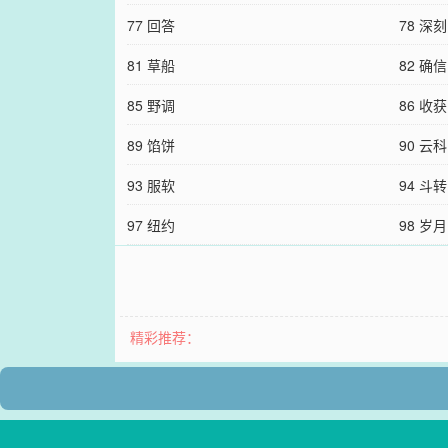
77 回答
78 深刻
81 草船
82 确信
85 野调
86 收获
89 馅饼
90 云科
93 服软
94 斗转
97 纽约
98 岁月
精彩推荐：