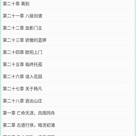
第二十章 离别
第二十一章 八级剑谱
第二十二章 血影门主
第二十三章 骄傲的蓝婷
第二十四章 欧阳上门
第二十五章 临终托孤
第二十六章 误入花园
第二十七章 关于杨凡
第二十八章 逃出山庄
第一章 亡命天涯，风雨同舟
第二章 古道行侠，暗流初涌