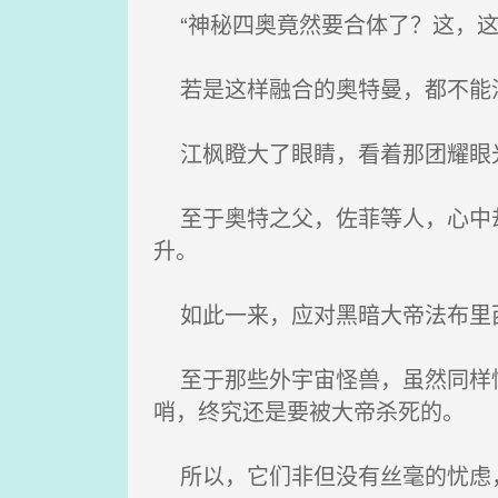
“神秘四奥竟然要合体了？这，这
若是这样融合的奥特曼，都不能消
江枫瞪大了眼睛，看着那团耀眼光
至于奥特之父，佐菲等人，心中却
升。
如此一来，应对黑暗大帝法布里
至于那些外宇宙怪兽，虽然同样惊
哨，终究还是要被大帝杀死的。
所以，它们非但没有丝毫的忧虑，