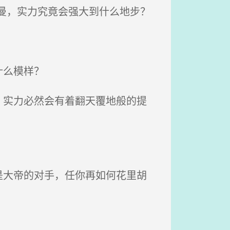
曼，实力究竟会强大到什么地步？
什么模样？
实力必然会有着翻天覆地般的提
大帝的对手，任你再如何花里胡