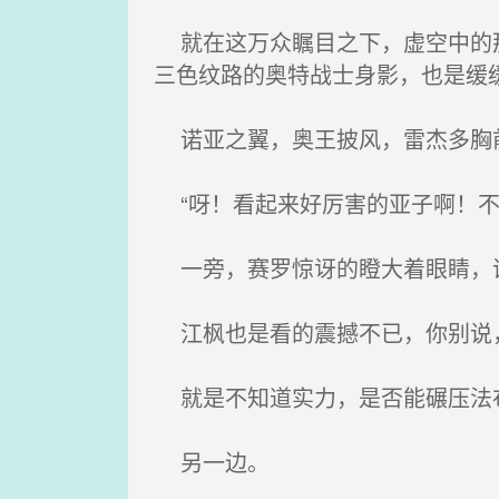
就在这万众瞩目之下，虚空中的那
三色纹路的奥特战士身影，也是缓
诺亚之翼，奥王披风，雷杰多胸前
“呀！看起来好厉害的亚子啊！不
一旁，赛罗惊讶的瞪大着眼睛，
江枫也是看的震撼不已，你别说
就是不知道实力，是否能碾压法
另一边。