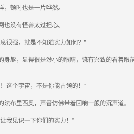
样，顿时也是一片哗然。
倒也没有怪兽太过担心。
息很强，就是不知道实力如何？”
身躯，显得很是渺小的眼睛，饶有兴致的看着眼前
！这个宇宙，不是你能占领的！”
法布里西奥，声音仿佛带着回响一般的沉声道。
让我见识一下你们的实力！”