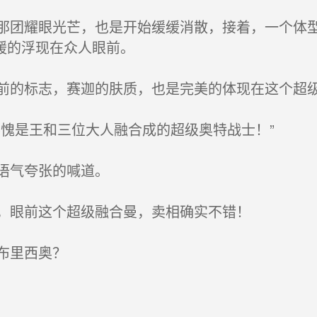
团耀眼光芒，也是开始缓缓消散，接着，一个体型
缓的浮现在众人眼前。
的标志，赛迦的肤质，也是完美的体现在这个超
愧是王和三位大人融合成的超级奥特战士！”
语气夸张的喊道。
，眼前这个超级融合曼，卖相确实不错！
布里西奥？