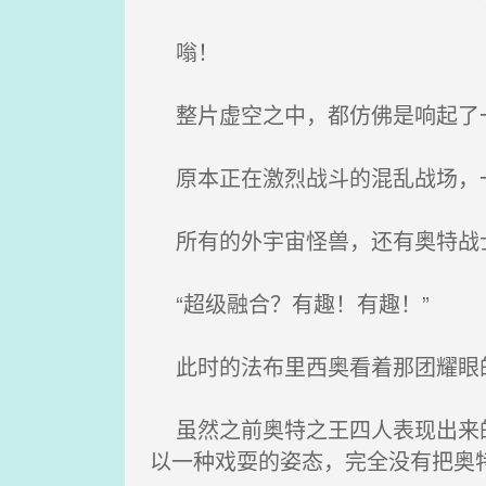
嗡！
整片虚空之中，都仿佛是响起了一
原本正在激烈战斗的混乱战场，
所有的外宇宙怪兽，还有奥特战士
“超级融合？有趣！有趣！”
此时的法布里西奥看着那团耀眼的
虽然之前奥特之王四人表现出来的
以一种戏耍的姿态，完全没有把奥