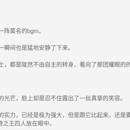
阵莫名的bgm。
一瞬间也是猛地安静了下来。
，都是陡然不由自主的转身，看向了那团耀眼的
光芒，脸上却是忍不住露出了一丝真挚的笑容。
实力，已经是极为强大，但是跟它比起来，还是要
特之王四人放在眼中。