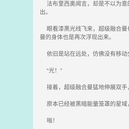
法布里西奥闻言，却是不以为意的
出。
眼看漆黑光线飞来，超级融合曼也
曼的身体也是再次浮现出来。
依旧是站在远处，仿佛没有移动
“光！”
接着，超级融合曼猛地伸展双手，
原本已经被黑暗能量笼罩的星域
嗡！