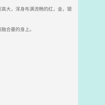
高大，浑身布满流畅的红，金，银
级融合曼的身上。