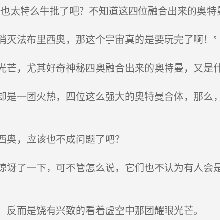
也太特么牛批了吧？不知道这四位融合出来的奥特
灭法布里西奥，那这个宇宙真的是要玩完了啊！”
芒，尤其好奇神秘四奥融合出来的奥特曼，又是
是一团火热，四位这么强大的奥特曼合体，那么，
西奥，应该也不成问题了吧？
讶了一下，可不管怎么说，它们也不认为有人会是
反而是饶有兴致的看着虚空中那团耀眼光芒。