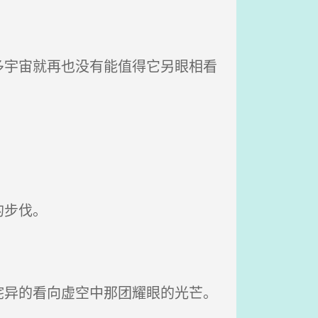
宇宙就再也没有能值得它另眼相看
。
的步伐。
异的看向虚空中那团耀眼的光芒。