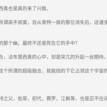
西奥也是真的来了兴致。
谓高手寂寞，自从奥特一族的那位消失后，这诸多
的那个幽，最终不还是死在它的手中？
，法布里西奥的心中，却是突兀的升起一丝期待
个所谓的超级融合，就能挡的下它占领这个宇宙
之父，佐菲，初代，赛罗，江枫等，也是忍不住诧