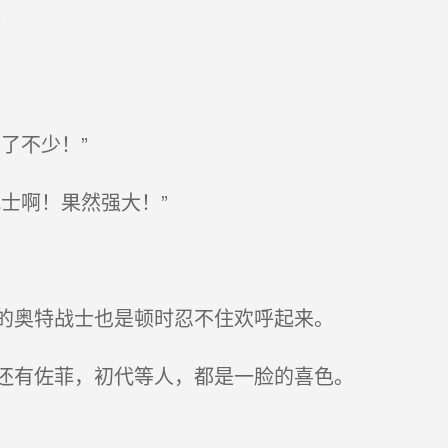
！
了不少！”
士啊！果然强大！”
的奥特战士也是顿时忍不住欢呼起来。
还有佐菲，初代等人，都是一脸的喜色。