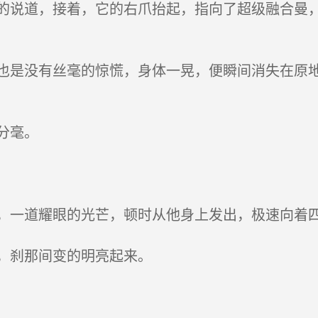
说道，接着，它的右爪抬起，指向了超级融合曼，
是没有丝毫的惊慌，身体一晃，便瞬间消失在原地
分毫。
一道耀眼的光芒，顿时从他身上发出，极速向着
，刹那间变的明亮起来。