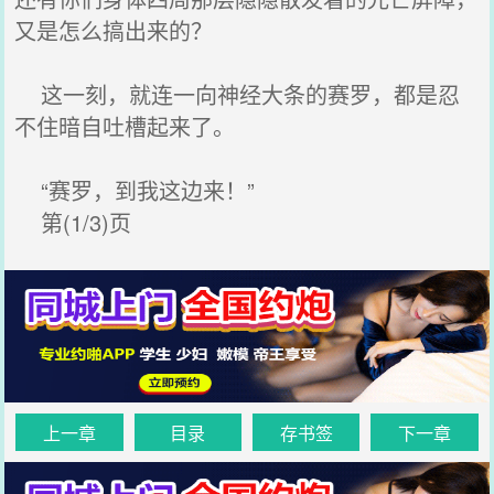
又是怎么搞出来的？
这一刻，就连一向神经大条的赛罗，都是忍
不住暗自吐槽起来了。
“赛罗，到我这边来！”
第(1/3)页
上一章
目录
存书签
下一章