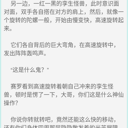
另一边，一红一黑的孪生怪兽，此时意识面
对面，双手各自搭在对方的肩上，然后，就像一
个旋转的陀螺一般，开始由慢变快，高速旋转起
来。
它们各自背后的巨大弯角，在高速旋转中，
发出阵阵轰鸣声。
“这是什么鬼？”
赛罗看到高速旋转着朝自己冲来的孪生怪
兽，顿时是愣了一下，大哥，你们这是什么神仙
操作？
你说你转就转吧，竟然还能这么快的移动，
还有你们身体四周那层隐隐散发着的光芒屏障，