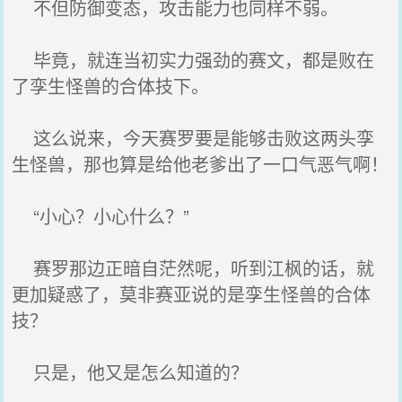
不但防御变态，攻击能力也同样不弱。
毕竟，就连当初实力强劲的赛文，都是败在
了孪生怪兽的合体技下。
这么说来，今天赛罗要是能够击败这两头孪
生怪兽，那也算是给他老爹出了一口气恶气啊！
“小心？小心什么？”
赛罗那边正暗自茫然呢，听到江枫的话，就
更加疑惑了，莫非赛亚说的是孪生怪兽的合体
技？
只是，他又是怎么知道的？