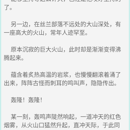
了。
另一边，在丝兰部落不远处的大山深处，有
一座高大的火山，常年人迹罕至。
原本沉寂的巨大火山，此时却是渐渐变得沸
腾起来。
蕴含着炙热高温的岩浆，也慢慢翻滚着涌了
出来，阵阵古怪而刺耳的鸣叫声，隐隐传出。
轰隆！轰隆！
某一刻，轰鸣声陡然响起，一道冲天的红色
烟雾，从火山口猛然升起，直冲天际，于此同