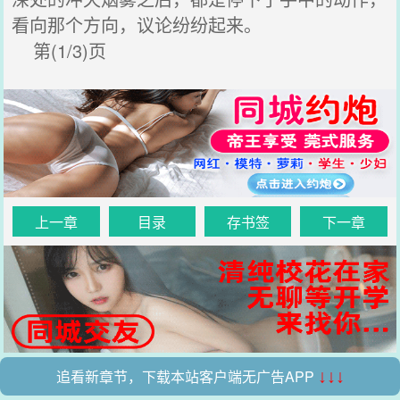
看向那个方向，议论纷纷起来。
第(1/3)页
上一章
目录
存书签
下一章
追看新章节，下载本站客户端无广告APP
↓↓↓