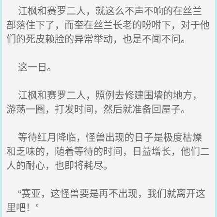
江枫和赛罗二人，就这么不声不响的在丝兰
部落住下了，而奎在丝兰长老的吩咐下，对于他
们的死皮赖脸的异常举动，也是不闻不问。
这一日。
江枫和赛罗二人，照例去修建围墙的地方，
游荡一圈，打发时间，然后就准备回屋子。
等待红月降临，怪兽出现的日子是极度枯燥
和乏味的，随着等待的时间，日益增长，他们二
人的耐心，也即将耗尽。
“赛亚，这怪兽要是再不出现，我们就离开这
里吧！”