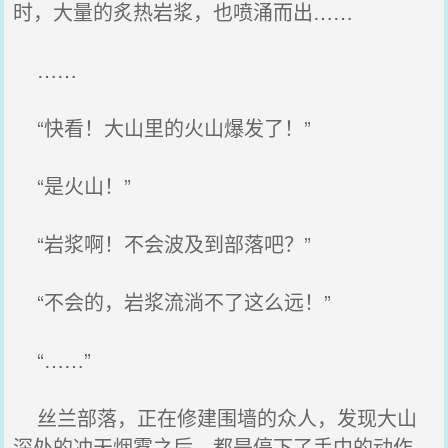
时，大量的炙热岩浆，也喷涌而出……
……
“快看！大山里的火山爆发了！”
“是火山！”
“岩浆啊！不会波及到部落吧？”
“不会的，岩浆流淌不了这么远！”
“……”
丝兰部落，正在修建围墙的众人，发现大山
深处的冲天烟雾之后，都是停下了手中的动作，