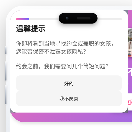
温馨提示
你即将看到当地寻找约会或兼职的女孩，
您能否保密不泄露女孩隐私？
约会之前，我们需要问几个简短问题?
今晚
同城快速匹配，
好的
我不愿意
立