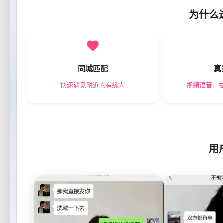
为什么
同城匹配
真
快速遇见附近的有缘人
视频语音，
用