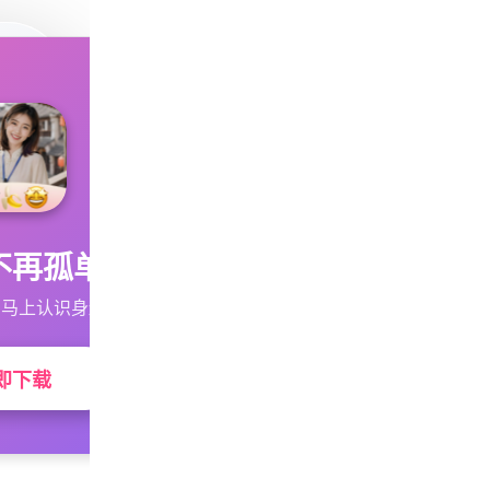
不再孤单
马上认识身边的TA
即下载