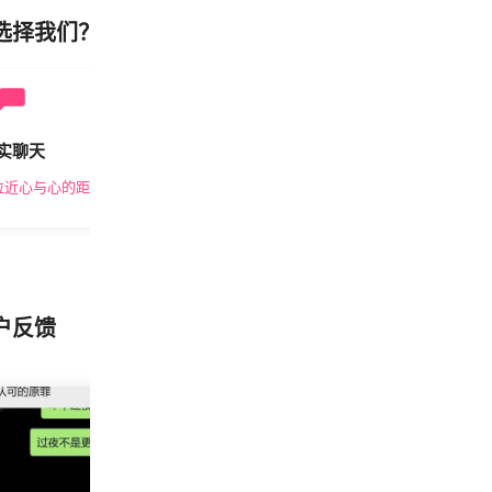
选择我们？
实聊天
安全私密
拉近心与心的距离
隐私保护，放心交友
户反馈