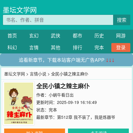
墨坛文学网
搜索
首页
玄幻
武侠
都市
历史
网游
科幻
言情
其他
排行
完本
登录
追看新章节，下载本站客户端无广告APP
↓↓↓
墨坛文学网
>
言情小说
> 全民小镇之辣主麻仆
全民小镇之辣主麻仆
作者：
小蜗牛看日出
更新时间：2025-09-19 16:16:49
状态：完本
最新章节：
第512章 我不装了，我是炼器爷
加入书架
点击阅读