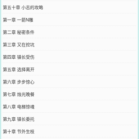
第五十章 小志的攻略
第一章 一箭N雕
第二章 秘密条件
第三章 又在挖坑
第四章 镇长受伤
第五章 选择离开
第六章 步步惊心
第七章 烛光晚餐
第八章 电梯惊魂
第九章 镇长委托
第十章 节外生枝