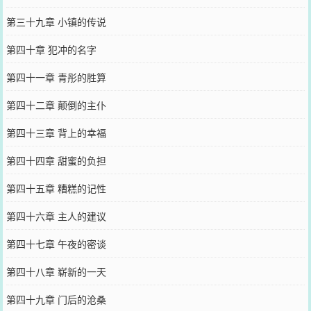
第三十九章 小镇的传说
第四十章 犯冲的名字
第四十一章 青彤的胜算
第四十二章 颠倒的主仆
第四十三章 背上的幸福
第四十四章 甜蜜的负担
第四十五章 糟糕的记性
第四十六章 主人的建议
第四十七章 午夜的密谈
第四十八章 崭新的一天
第四十九章 门后的沧桑