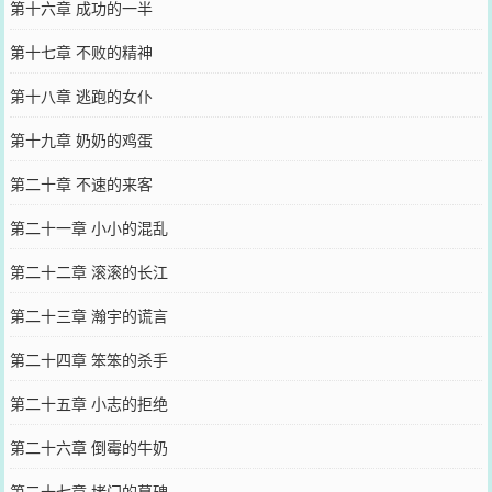
第十六章 成功的一半
第十七章 不败的精神
第十八章 逃跑的女仆
第十九章 奶奶的鸡蛋
第二十章 不速的来客
第二十一章 小小的混乱
第二十二章 滚滚的长江
第二十三章 瀚宇的谎言
第二十四章 笨笨的杀手
第二十五章 小志的拒绝
第二十六章 倒霉的牛奶
第二十七章 堵门的墓碑