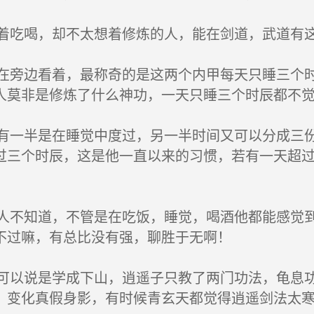
喝，却不太想着修炼的人，能在剑道，武道有这
边看着，最称奇的是这两个内甲每天只睡三个时
人莫非是修炼了什么神功，一天只睡三个时辰都不
半是在睡觉中度过，另一半时间又可以分成三份
过三个时辰，这是他一直以来的习惯，若有一天超
知道，不管是在吃饭，睡觉，喝酒他都能感觉到
不过嘛，有总比没有强，聊胜于无啊！
说是学成下山，逍遥子只教了两门功法，龟息功
，变化真假身影，有时候青玄天都觉得逍遥剑法太