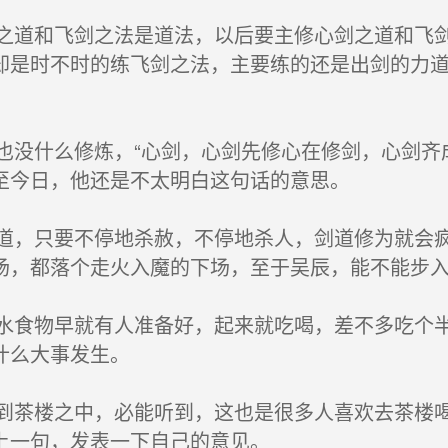
和飞剑之法是道法，以后要主修心剑之道和飞剑
却是时不时的练飞剑之法，主要练的还是出剑的力
什么修炼，“心剑，心剑先修心在修剑，心剑齐成
至今日，他还是不太明白这句话的意思。
只要不停地杀赦，不停地杀人，剑道修为就会疯
场，都落个走火入魔的下场，至于吴辰，能不能步
物早就有人准备好，起来就吃喝，差不多吃个半
什么大事发生。
楼之中，必能听到，这也是很多人喜欢去茶楼喝
上一句，发表一下自己的意见。