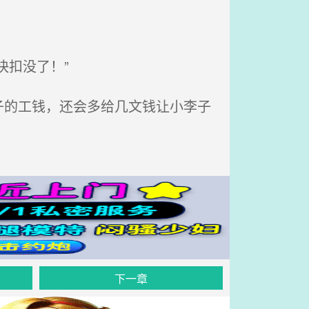
扣没了！”
的工钱，还会多给几文钱让小李子
下一章