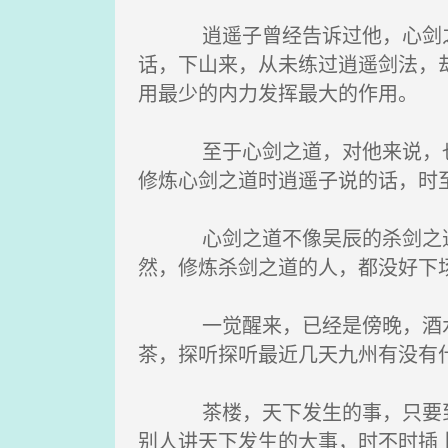
逍遥子曾经告诉过他，心剑之道
话，下山来，从未练过逍遥剑法，
用最少的内力发挥最大的作用。
至于心剑之道，对他来说，也没
修炼心剑之道时逍遥子说的话，时
心剑之道不像吴辰的杀剑之道，
然，修炼杀剑之道的人，都没好下
一觉醒来，已经是傍晚，酒水食
茶，探听探听最近几天九州有没有
茶楼，天下发生的事，只要到茶
别人讲天下发生的大事，时不时插