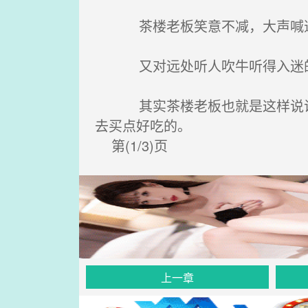
茶楼老板笑意不减，大声喊道：
又对远处听人吹牛听得入迷的小
其实茶楼老板也就是这样说说而
去买点好吃的。
第(1/3)页
上一章