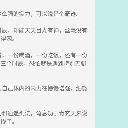
么强的实力，可以说是个奇迹。
辰，却能天天目光有神，丝毫没有
觉得困。
，一份喝酒，一份吃饭，还有一份
过三个时辰，恐怕就是遇到特别无聊
自己体内的内力在慢慢增强，细微
和逍遥剑法，龟息功于青玄天来说
寒掺了。