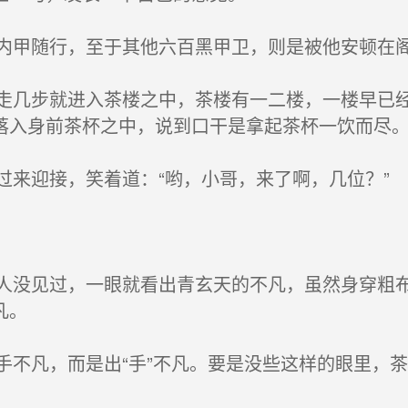
随行，至于其他六百黑甲卫，则是被他安顿在阁
步就进入茶楼之中，茶楼有一二楼，一楼早已经
落入身前茶杯之中，说到口干是拿起茶杯一饮而尽
迎接，笑着道：“哟，小哥，来了啊，几位？”
见过，一眼就看出青玄天的不凡，虽然身穿粗布
凡。
凡，而是出“手”不凡。要是没些这样的眼里，茶