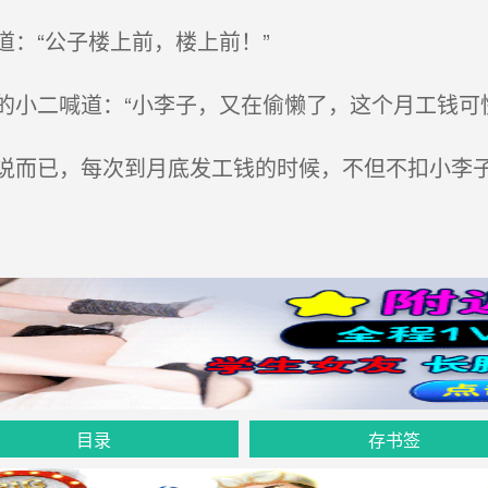
“公子楼上前，楼上前！”
二喊道：“小李子，又在偷懒了，这个月工钱可快
已，每次到月底发工钱的时候，不但不扣小李子
目录
存书签