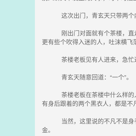
这次出门，青玄天只带两个内甲
刚出门对面就有个茶楼，直走几
更有些个吹得入迷的人，吐沫横飞
茶楼老板见有人进来，急忙过来
青玄天随意回道：“一个”。
茶楼老板在茶楼中什么样的人没
有身后跟着的两个黑衣人，都是不
当然，这里说的不凡不是身手不
金。