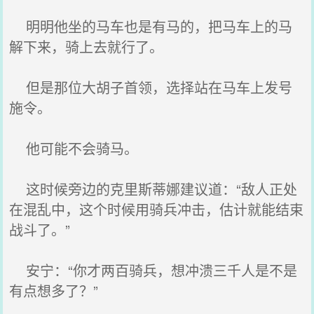
明明他坐的马车也是有马的，把马车上的马
解下来，骑上去就行了。
但是那位大胡子首领，选择站在马车上发号
施令。
他可能不会骑马。
这时候旁边的克里斯蒂娜建议道：“敌人正处
在混乱中，这个时候用骑兵冲击，估计就能结束
战斗了。”
安宁：“你才两百骑兵，想冲溃三千人是不是
有点想多了？”