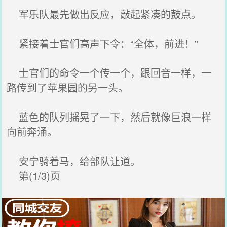
军乐队最先做出反应，敲起紧凑的鼓点。
紧接着士官们高声下令：“全体，前进！”
士官们的命令一个传一个，跟回音一样，一
路传到了苹果园的另一头。
蓝色的队列摇晃了一下，然后就像巨浪一样
向前奔涌。
安宁骑着马，给部队让道。
第(1/3)页