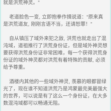
就是洪荒神灵。”
老道脸色一变, 立即抱拳作揖说道：“原来真
是洪荒道友, 刚刚言语不当，还请恕罪！”
自从镇压了域外来犯之敌, 洪荒也就走出了混
沌域，道祖推行了洪荒身份证，但是域外神灵想
要获得洪荒身份证非常困难，每一个获得洪荒身
份证的域外神灵都对洪荒有着特殊的贡献, 必须
给予尊重。
酒楼内其他的一些域外神灵, 羡慕的眼都冒绿
光了，现在谁不知道洪荒乃是鸿蒙最完美最强大
的世界，可以说是有了这么一个身份证，在大多
数混沌域都可以畅通无阻。