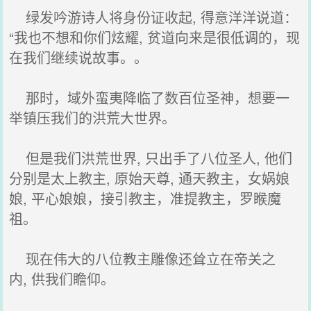
绿发吟游诗人将身份证收起, 得意洋洋说道：
“我也不想和你们炫耀, 贫道向来是很低调的，现
在我们继续说故事。。
那时，域外蛮夷降临了数百位圣神，想要一
举镇压我们的洪荒大世界。
但是我们洪荒世界, 只出手了八位圣人, 他们
分别是太上教主, 原始天尊, 通天教主，女娲娘
娘, 平心娘娘，接引教主，准提教主，罗睺魔
祖。
现在伟大的八位教主雕像还耸立在帝关之
内, 供我们瞻仰。