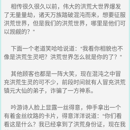
相传很久很久以前，伟大的洪荒大世界爆发
了无量量劫，诸天万族踏破混沌而来，想要征服
洪荒世界，但是我们的洪荒世界，哪里是他们可
以觊觎的？”
下面一个老道笑哈哈说道：“我看你相貌也不
像是洪荒生灵吧？洪荒世界怎么就是你的了？”
其他顾客也都是一阵大笑，现在混沌之中冒
充洪荒生灵的可不少，前段时间就有人冒充洪荒
镇元大仙的弟子，诈骗了一方神系。
吟游诗人脸上显露一丝得意，伸手拿出一个
有着金丝纹路的卡片，得意洋洋说道：“你们看
看这是什么？我已经拿到了洪荒身份证，现在我