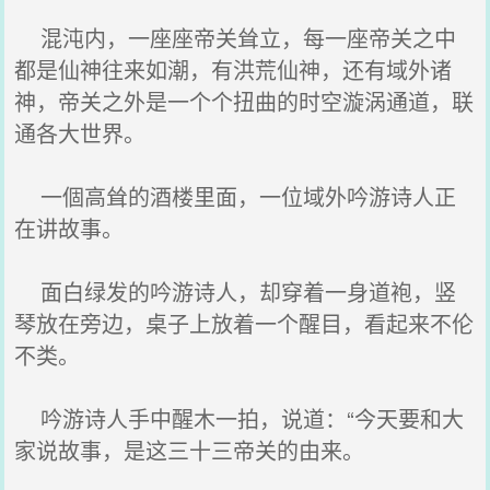
混沌内，一座座帝关耸立，每一座帝关之中
都是仙神往来如潮，有洪荒仙神，还有域外诸
神，帝关之外是一个个扭曲的时空漩涡通道，联
通各大世界。
一個高耸的酒楼里面，一位域外吟游诗人正
在讲故事。
面白绿发的吟游诗人，却穿着一身道袍，竖
琴放在旁边，桌子上放着一个醒目，看起来不伦
不类。
吟游诗人手中醒木一拍，说道：“今天要和大
家说故事，是这三十三帝关的由来。