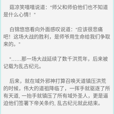
菇凉笑嘻嘻说道：“师父和师伯他们也不知道
是什么心情！”
白锦悠悠看向外面感叹说道：“应该很悲痛
吧！这场大战的胜利，是师爷用生命给我们争取
来的。”
“……那一场大战延续了数千洪荒年，后来被
记载为乱古纪元。
后来，就在域外邪神打算召唤天道镇压洪荒
的时候，伟大的道祖降临了，一挥手就驱逐了所
有天道, 一抬手就镇压了所有域外圣人，更是逼
迫他们签署下帝关条约, 乱古纪元就此结束。