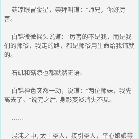
菇凉眼冒金星，崇拜叫道：“师兄，你好厉
害。”
白锦微微摇头说道：“厉害的不是我，而是我
们的师爷，我走的路，都是师爷用生命给我铺就
的。”
石矶和菇凉也都默然无语。
白锦神色突然一动，说道：“两位师妹，我先
离去了。”说完之后, 身影变淡消失不见。
……
混沌之中, 太上圣人，接引圣人，平心娘娘等