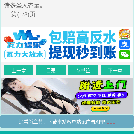
诸多圣人齐至。
第(1/3)页
上一章
目录
存书签
下一章
追看新章节，下载本站客户端无广告APP
↓↓↓