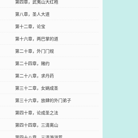
第四章，武夷山大红袍
第八章，圣人大道
第十二章，论宝
第十六章，两巴掌的道
第二十章，外门门规
第二十四章，赌约
第二十八章，求丹药
第三十二章，女娲成圣
第三十六章，放肆的外门弟子
第四十章，论成圣之法
第四十四章，三清离山
第四十八章，三清游洪荒