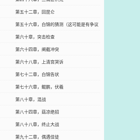
第五十二章，回昆仑
第五十六章，白锦的猜测（这可能是有争议
的一章）
第六十章，突击检查
第六十四章，阐截冲突
第六十八章，上清宫哭诉
第七十二章，白锦告状
第七十六章，鲲鹏，伏羲
第八十章，混战
第八十四章，菇凉绝招
第八十八章，终止大战
第九十二章，偶遇佳徒