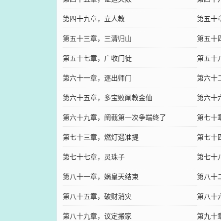
第四十九章，立人教
第五十
第五十三章，三清归山
第五十
第五十七章，广收门徒
第五十
第六十一章，逐出师门
第六十
第六十五章，多宝败阐教金仙
第六十
第六十九章，阐截第一次争端终了
第七十
第七十三章，燃灯遇准提
第七十
第七十七章，灵珠子
第七十
第八十一章，娲皇天结束
第八十
第八十五章，破财消灾
第八十
第八十九章，议定搬家
第九十