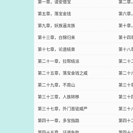
第一章，请安借宝
第二章
第五章，落宝金钱
第六章
第九章，妖族逼龙族
第十章
第十三章，白锦归来
第十四
第十七章，论道结束
第十八
第二十一章，拉帮结派
第二十
第二十五章，落宝金钱之威
第二十
第二十九章，不周山
第三十
第三十三章，人族转移
第三十
第三十七章，外门首徒威严
第三十
第四十一章，多宝指路
第四十
第四十五章，证道失败
第四十