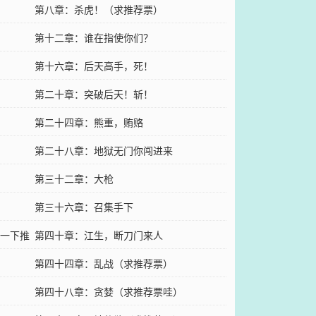
第八章：杀虎！（求推荐票）
第十二章：谁在指使你们？
第十六章：后天高手，死！
第二十章：突破后天！斩！
第二十四章：熊重，贿赂
第二十八章：地狱无门你闯进来
第三十二章：大枪
第三十六章：召集手下
一下推
第四十章：江生，断刀门来人
第四十四章：乱战（求推荐票）
第四十八章：贪婪（求推荐票哇）