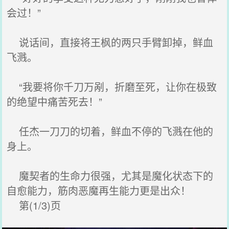
会过！”
说话间，直接将王枫的两只手臂卸掉，鲜血
飞溅。
“我要将你千刀万剐，折磨至死，让你在极致
的绝望中痛苦死去！”
任杰一刀刀的切着，鲜血不停的飞溅在他的
身上。
魔契者的生命力很强，尤其是魔化状态下的
自愈能力，筋肉恶魔再生能力更是出众！
第(1/3)页