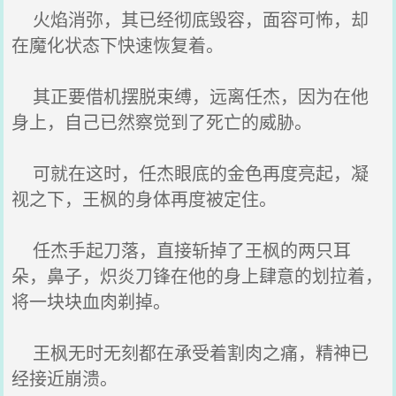
火焰消弥，其已经彻底毁容，面容可怖，却
在魔化状态下快速恢复着。
其正要借机摆脱束缚，远离任杰，因为在他
身上，自己已然察觉到了死亡的威胁。
可就在这时，任杰眼底的金色再度亮起，凝
视之下，王枫的身体再度被定住。
任杰手起刀落，直接斩掉了王枫的两只耳
朵，鼻子，炽炎刀锋在他的身上肆意的划拉着，
将一块块血肉剃掉。
王枫无时无刻都在承受着割肉之痛，精神已
经接近崩溃。