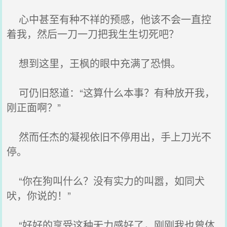
心中甚至有种不祥的预感，他该不会一直控
着我，然后一刀一刀把我生生切死吧？
想到这里，王枫的眼中充满了恐惧。
可仍旧怒道：“这算什么本事？有种放开我，
刚正面啊？”
然而任杰的凝视依旧不停用出，手上刀光不
停。
“你在狗叫什么？没有实力的叫嚣，如同犬
吠，你说的！”
“好好的享受这种无力感好了，刚刚我也曾体