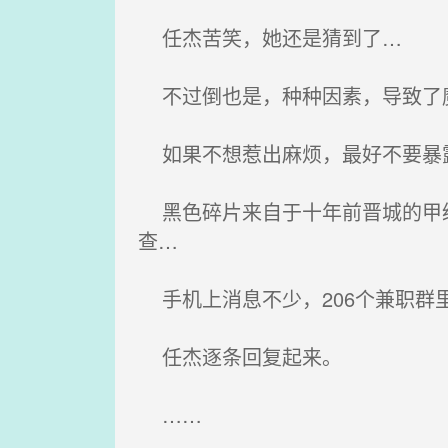
任杰苦笑，她还是猜到了…
不过倒也是，种种因素，导致了
如果不想惹出麻烦，最好不要暴
黑色碎片来自于十年前晋城的甲级
查…
手机上消息不少，206个兼职群
任杰逐条回复起来。
……