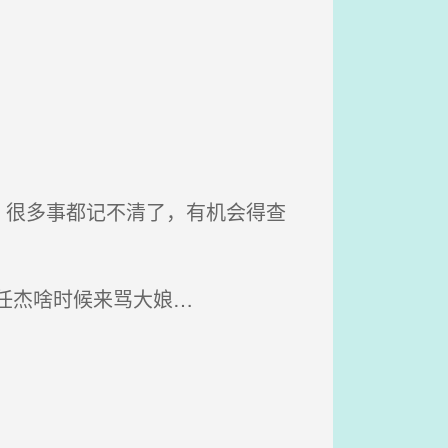
很多事都记不清了，有机会得查
任杰啥时候来骂大娘…