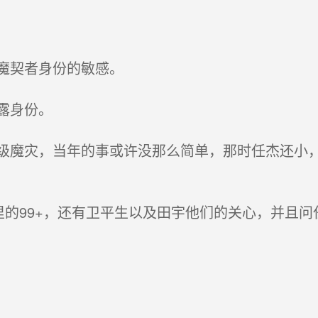
魔契者身份的敏感。
露身份。
魔灾，当年的事或许没那么简单，那时任杰还小，
里的99+，还有卫平生以及田宇他们的关心，并且问