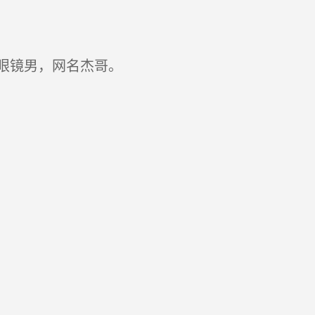
眼镜男，网名杰哥。