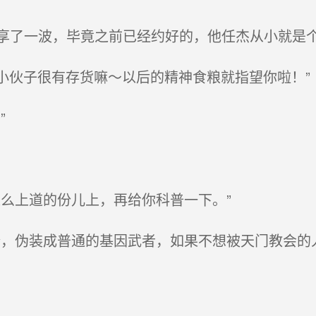
了一波，毕竟之前已经约好的，他任杰从小就是
豁！哦嚯嚯～小伙子很有存货嘛～以后的精神食粮就指望你啦！”
”
么上道的份儿上，再给你科普一下。”
，伪装成普通的基因武者，如果不想被天门教会的