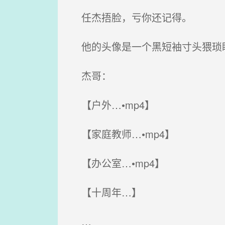
任杰捂脸，亏你还记得。
他的头像是一个黑短袖寸头猥琐
杰哥：
【户外…•mp4】
【家庭教师…•mp4】
【办公室…•mp4】
【十周年…】
…