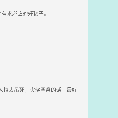
个有求必应的好孩子。
人拉去吊死，火烧圣祭的话，最好